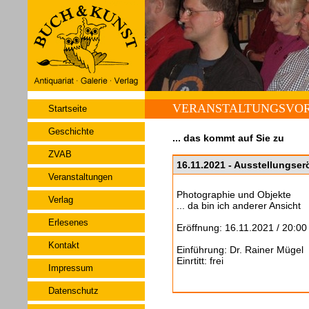
VERANSTALTUNGSVO
Startseite
Geschichte
... das kommt auf Sie zu
ZVAB
16.11.2021 - Ausstellungse
Veranstaltungen
Photographie und Objekte
Verlag
... da bin ich anderer Ansicht
Erlesenes
Eröffnung: 16.11.2021 / 20:00
Kontakt
Einführung: Dr. Rainer Mügel
Einrtitt: frei
Impressum
Datenschutz