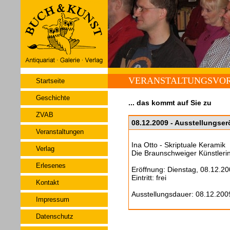
VERANSTALTUNGSVO
Startseite
Geschichte
... das kommt auf Sie zu
ZVAB
08.12.2009 - Ausstellungser
Veranstaltungen
Ina Otto - Skriptuale Keramik
Verlag
Die Braunschweiger Künstlerin
Erlesenes
Eröffnung: Dienstag, 08.12.2
Eintritt: frei
Kontakt
Ausstellungsdauer: 08.12.200
Impressum
Datenschutz