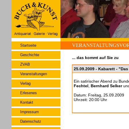
VERANSTALTUNGSVO
Startseite
Geschichte
... das kommt auf Sie zu
ZVAB
25.09.2009 - Kabarett - "Da
Veranstaltungen
Ein satirischer Abend zu Bun
Verlag
Fechtel
,
Bernhard Selker
un
Erlesenes
Datum: Freitag, 25.09.2009
Uhrzeit: 20:00 Uhr
Kontakt
Impressum
Datenschutz