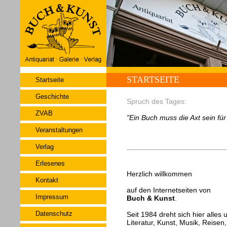
STARTSEITE
Startseite
Geschichte
Spruch des Tages:
ZVAB
"Ein Buch muss die Axt sein fü
Veranstaltungen
Verlag
Erlesenes
Herzlich willkommen
Kontakt
auf den Internetseiten von
Impressum
Buch & Kunst
.
Datenschutz
Seit 1984 dreht sich hier alles
Literatur, Kunst, Musik, Reisen,